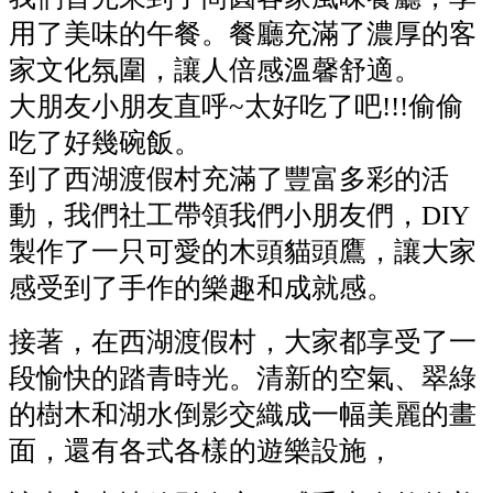
用了美味的午餐。餐廳充滿了濃厚的客
家文化氛圍，讓人倍感溫馨舒適。
大朋友小朋友直呼~太好吃了吧!!!偷偷
吃了好幾碗飯。
到了西湖渡假村充滿了豐富多彩的活
動，我們社工帶領我們小朋友們，DIY
製作了一只可愛的木頭貓頭鷹，讓大家
感受到了手作的樂趣和成就感。
接著，在西湖渡假村，大家都享受了一
段愉快的踏青時光。清新的空氣、翠綠
的樹木和湖水倒影交織成一幅美麗的畫
面，還有各式各樣的遊樂設施，