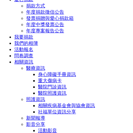
捐款方式
年度捐款徵信公告
發票捐贈與愛心捐款箱
年度中獎發票公告
年度專案報告公告
我要捐款
我們的相簿
活動報名
問卷調查
相關資訊
醫療資訊
身心障礙手冊資訊
重大傷病卡
醫院門診資訊
醫院照護資訊
照護資訊
相關疾病基金會與協會資訊
社福單位資訊分享
新聞報導
影音分享
活動影音