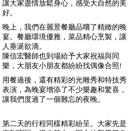
讓大家盡情放鬆身心，感受大自然的美
好。
晚上，我們在麗景餐廳品嚐了精緻的晚
宴。餐廳環境優雅，菜品精心烹製，讓
人垂涎欲滴。
陳信宏醫師也到場給予大家祝福與同
樂，大朋友小朋友都紛紛找偶像合照!
用餐過後，還有精彩的光雕秀和特技秀
表演，為晚宴增添了不少樂趣和驚喜，
讓我們度過了一個難忘的夜晚。
第二天的行程同樣精彩紛呈。大家先是