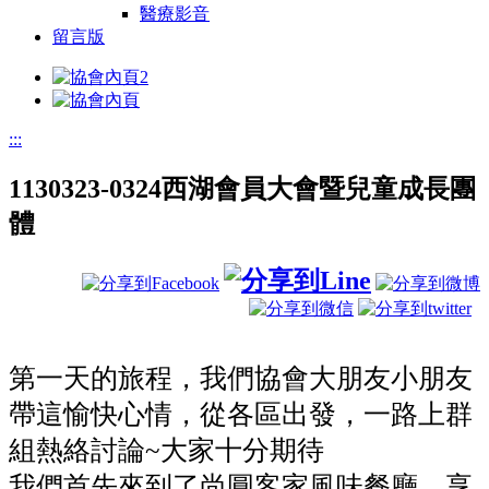
醫療影音
留言版
:::
1130323-0324西湖會員大會暨兒童成長團
體
第一天的旅程，我們協會大朋友小朋友
帶這愉快心情，從各區出發，一路上群
組熱絡討論~大家十分期待
我們首先來到了尚圓客家風味餐廳，享