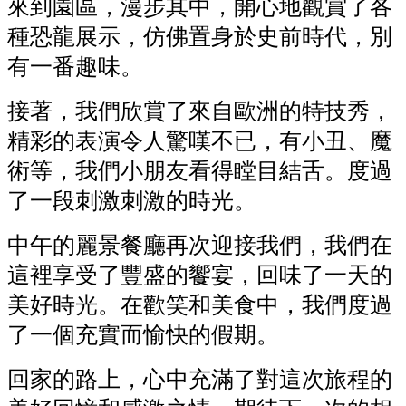
來到園區，漫步其中，開心地觀賞了各
種恐龍展示，仿佛置身於史前時代，別
有一番趣味。
接著，我們欣賞了來自歐洲的特技秀，
精彩的表演令人驚嘆不已，有小丑、魔
術等，我們小朋友看得瞠目結舌。度過
了一段刺激刺激的時光。
中午的麗景餐廳再次迎接我們，我們在
這裡享受了豐盛的饗宴，回味了一天的
美好時光。在歡笑和美食中，我們度過
了一個充實而愉快的假期。
回家的路上，心中充滿了對這次旅程的