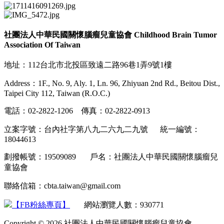
社團法人中華民國關懷腦瘤兒童協會 Childhood Brain Tumor
Association Of Taiwan
地址：112台北市北投區致遠二路96巷1弄9號1樓
Address：1F., No. 9, Aly. 1, Ln. 96, Zhiyuan 2nd Rd., Beitou Dist.,
Taipei City 112, Taiwan (R.O.C.)
電話：02-2822-1206 傳真：02-2822-0913
立案字號：台內社字第八九二六九二九號 統一編號：
18044613
劃撥帳號：19509089 戶名：社團法人中華民國關懷腦瘤兒
童協會
聯絡信箱：cbta.taiwan@gmail.com
【FB粉絲專頁】
網站瀏覽人數：930771
Copyright © 2026 社團法人中華民國關懷腦瘤兒童協會