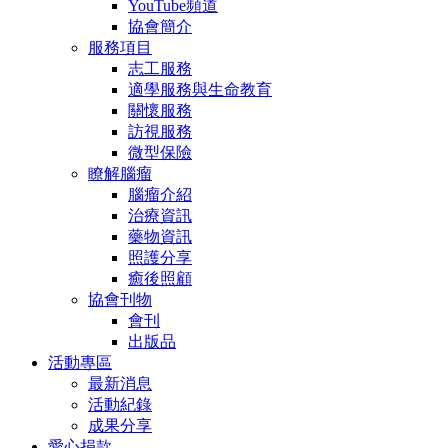
YouTube頻道
協會簡介
服務項目
志工服務
適學服務與生命教育
關懷服務
訪視服務
微型保險
瞭解腦瘤
腦瘤介紹
治療資訊
藥物資訊
照護分享
癒後照顧
協會刊物
會刊
出版品
活動專區
最新消息
活動紀錄
成果分享
愛心捐款