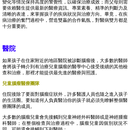
變化等情況保持高度的警覺性，以確保治療成效；而父母則需
要依賴醫生提供最新的醫療資訊、專業素養、精準的判斷力及
清晰的表達，來掌握孩子的疾病狀況與治療方向。畢竟，在疾
病治療的奮鬥過程中，營造雙贏的合作氣氛，對醫病雙方都是
十分重要的。
醫院
如果孩子在住家附近的地區醫院被診斷腦瘤後，大多數的醫師
會將孩子轉介到有治療兒童腦瘤的醫學中心接受後續的其他檢
查和治療，那裡才能提供最先進的醫療與照護。
兒童腦瘤醫療團隊
住院後除了要面對腦瘤症狀外，許多醫護人員也隨之進入孩子
的生活圈。要知道何人負責醫治你的孩子就必須先瞭解整個醫
療團隊的成員。
大多數的腦瘤兒童會先接觸到兒童神經外科醫師或是神經腫瘤
科醫師；在整個檢查與治療過程中，腦瘤兒童因個別狀況不
同，可能還會接觸到下列醫師：