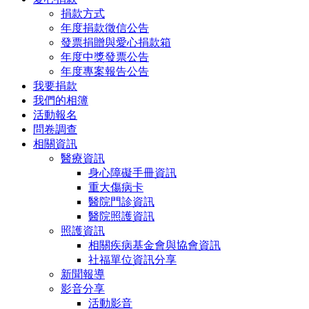
捐款方式
年度捐款徵信公告
發票捐贈與愛心捐款箱
年度中獎發票公告
年度專案報告公告
我要捐款
我們的相簿
活動報名
問卷調查
相關資訊
醫療資訊
身心障礙手冊資訊
重大傷病卡
醫院門診資訊
醫院照護資訊
照護資訊
相關疾病基金會與協會資訊
社福單位資訊分享
新聞報導
影音分享
活動影音