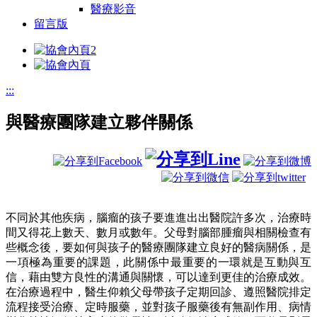
醫療影音
留言版
:::
與醫療團隊建立夥伴關係
不同於其他疾病，腦瘤的孩子要進進出出醫院許多次，治療時
間又得花上數天、數月或數年。父母對腦部腫瘤與相關檢查有
些概念後，要如何與孩子的醫療團隊建立良好的醫病關係，是
一項極為重要的課題，此關係中最重要的一環就是互動與互
信，藉由雙方良性的溝通與關懷，可以達到更佳的治療成效。
在治療過程中，醫生仰賴父母帶孩子定期回診、遵照醫院排定
流程接受治療、定時服藥，並對孩子服藥後有無副作用、病情