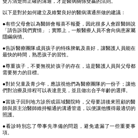
雙方清楚而正確的溝通，才是醫病關係雙贏的法則。
以下是對於如何建立及維繫良好的醫病溝通所做的建議：
●有些父母會以為醫師會報喜不報憂，因此很多人會跟醫師說
「請告訴我們實情」；實際上，一般醫療人員不會向病患家屬
隱瞞病情。
●告訴醫療團隊成員孩子的特殊脾氣及喜好，讓醫護人員能在
最快的時間，熟悉孩子的習性。
●尊重孩子，不要無視於孩子的存在，這是醫護人員與父母都
需要努力的目標。
●對於兒童及青少年，應該視他們為醫療團隊的一份子；讓他
們對治療及排程可以表達意見，並且做出合乎年齡的選擇。
●當孩子回到地方診所或區域醫院時，父母要請後來照顧的醫
師與原主治醫師維持暢通的溝通管道，以便讓他獲得最適切的
照護。
●看診時別忘了帶事先準備的問題，避免遺漏了一些重要事
項。