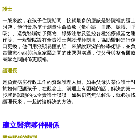
護士
一般來說，在孩子住院期間，接觸最多的應該是醫院裡的護士
阿姨，他們會為孩子測量生命徵象（量心跳、血壓、脈搏、呼
吸）、遵從醫囑給予藥物、靜脈注射及監控各種治療儀器之運
作等。一般醫院設有全責護士與護理師制度，協助醫師進行傷
口更換，他們用淺顯易懂的話，來解說艱澀的醫學術語，並負
責醫療小組與病童家屬之間的連繫與溝通，使父母與整合醫療
團隊之間關係更順暢。
護理長
是負責病房行政工作的資深護理人員。如果父母與某位護士對
於如何照護孩子，在觀念上、溝通上有困難的話，解決的第一
步就是誠懇的找全責護士談談；如果仍然無法解決，就必須找
護理長來，一起討論解決的方法。
建立醫病夥伴關係
醫病關係的類型