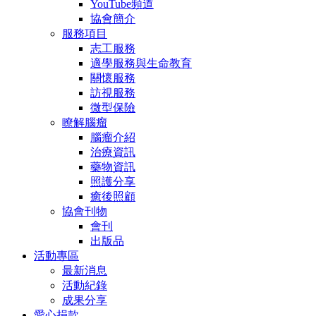
YouTube頻道
協會簡介
服務項目
志工服務
適學服務與生命教育
關懷服務
訪視服務
微型保險
瞭解腦瘤
腦瘤介紹
治療資訊
藥物資訊
照護分享
癒後照顧
協會刊物
會刊
出版品
活動專區
最新消息
活動紀錄
成果分享
愛心捐款