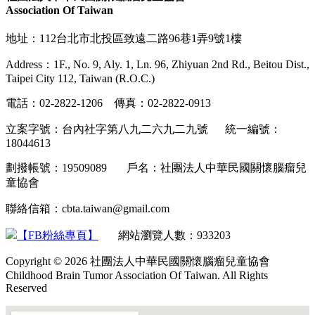
Association Of Taiwan
地址：112台北市北投區致遠二路96巷1弄9號1樓
Address：1F., No. 9, Aly. 1, Ln. 96, Zhiyuan 2nd Rd., Beitou Dist.,
Taipei City 112, Taiwan (R.O.C.)
電話：02-2822-1206 傳真：02-2822-0913
立案字號：台內社字第八九二六九二九號 統一編號：
18044613
劃撥帳號：19509089 戶名：社團法人中華民國關懷腦瘤兒
童協會
聯絡信箱：cbta.taiwan@gmail.com
【FB粉絲專頁】
網站瀏覽人數：933203
Copyright © 2026 社團法人中華民國關懷腦瘤兒童協會
Childhood Brain Tumor Association Of Taiwan. All Rights
Reserved