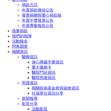
捐款方式
年度捐款徵信公告
發票捐贈與愛心捐款箱
年度中獎發票公告
年度專案報告公告
我要捐款
我們的相簿
活動報名
問卷調查
相關資訊
醫療資訊
身心障礙手冊資訊
重大傷病卡
醫院門診資訊
醫院照護資訊
照護資訊
相關疾病基金會與協會資訊
社福單位資訊分享
新聞報導
影音分享
活動影音