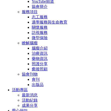
YouTube頻道
協會簡介
服務項目
志工服務
適學服務與生命教育
關懷服務
訪視服務
微型保險
瞭解腦瘤
腦瘤介紹
治療資訊
藥物資訊
照護分享
癒後照顧
協會刊物
會刊
出版品
活動專區
最新消息
活動紀錄
成果分享
愛心捐款