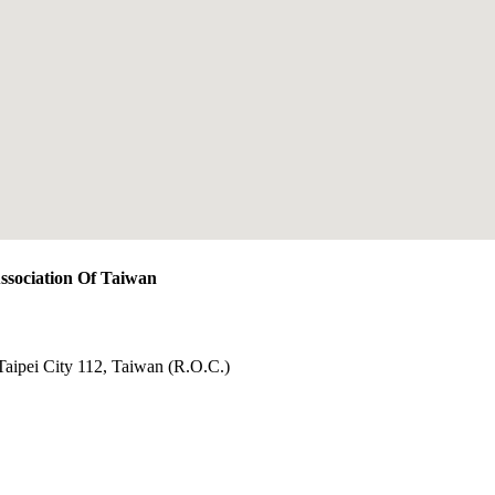
ation Of Taiwan
Taipei City 112, Taiwan (R.O.C.)