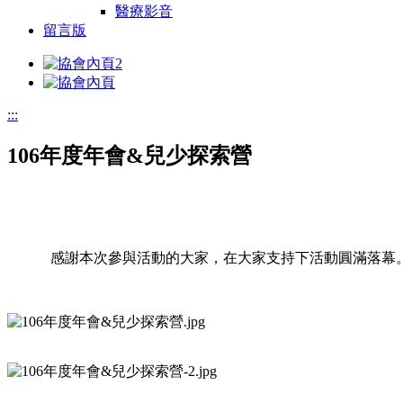
醫療影音
留言版
:::
106年度年會&兒少探索營
感謝本次參與活動的大家，在大家支持下活動圓滿落幕。