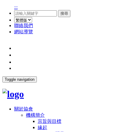
:::
搜尋
聯絡我們
網站導覽
Toggle navigation
關於協會
機構簡介
宗旨與目標
緣起