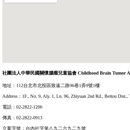
社團法人中華民國關懷腦瘤兒童協會 Childhood Brain Tumor Associ
地址：112台北市北投區致遠二路96巷1弄9號1樓
Address：1F., No. 9, Aly. 1, Ln. 96, Zhiyuan 2nd Rd., Beitou Dist., 
電話：02-2822-1206
傳真：02-2822-0913
立案字號：台內社字第八九二六九二九號