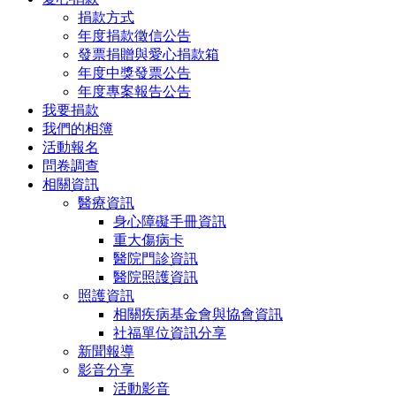
捐款方式
年度捐款徵信公告
發票捐贈與愛心捐款箱
年度中獎發票公告
年度專案報告公告
我要捐款
我們的相簿
活動報名
問卷調查
相關資訊
醫療資訊
身心障礙手冊資訊
重大傷病卡
醫院門診資訊
醫院照護資訊
照護資訊
相關疾病基金會與協會資訊
社福單位資訊分享
新聞報導
影音分享
活動影音