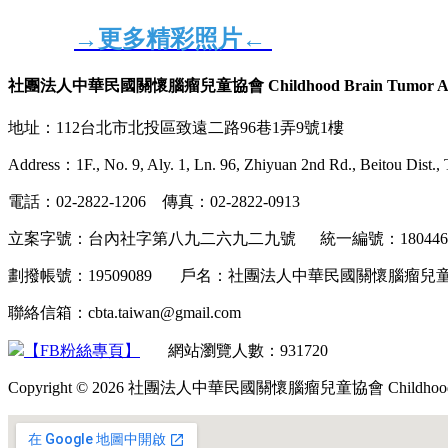
→更多精彩照片←
社團法人中華民國關懷腦瘤兒童協會 Childhood Brain Tumor Associ
地址：112台北市北投區致遠二路96巷1弄9號1樓
Address：1F., No. 9, Aly. 1, Ln. 96, Zhiyuan 2nd Rd., Beitou Dist., 
電話：02-2822-1206 傳真：02-2822-0913
立案字號：台內社字第八九二六九二九號 統一編號：18044
劃撥帳號：19509089 戶名：社團法人中華民國關懷腦瘤
聯絡信箱：cbta.taiwan@gmail.com
【FB粉絲專頁】
網站瀏覽人數：931720
Copyright © 2026 社團法人中華民國關懷腦瘤兒童協會 Childhood Brain Tu