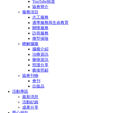
YouTube頻道
協會簡介
服務項目
志工服務
適學服務與生命教育
關懷服務
訪視服務
微型保險
瞭解腦瘤
腦瘤介紹
治療資訊
藥物資訊
照護分享
癒後照顧
協會刊物
會刊
出版品
活動專區
最新消息
活動紀錄
成果分享
愛心捐款