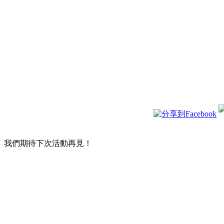
我們期待下次活動再見！